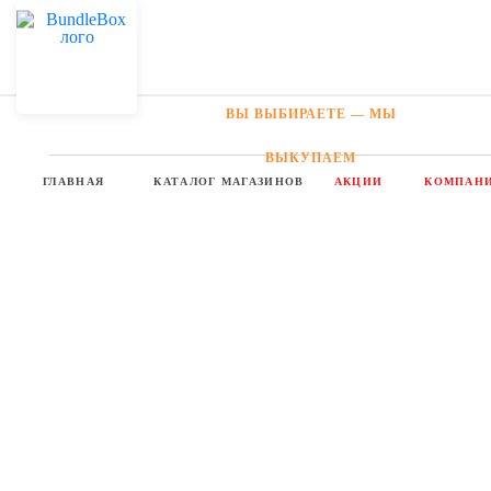
ВЫ ВЫБИРАЕТЕ — МЫ
ВЫКУПАЕМ
ГЛАВНАЯ
КАТАЛОГ МАГАЗИНОВ
АКЦИИ
КОМПАНИ
ШОПИНГ ПО
ВСЕМУ
МИРУ