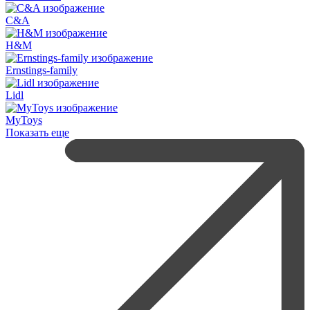
C&A
H&M
Ernstings-family
Lidl
MyToys
Показать еще