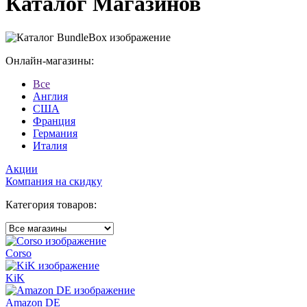
Каталог Магазинов
Онлайн-магазины:
Все
Англия
США
Франция
Германия
Италия
Акции
Компания на скидку
Категория товаров:
Corso
KiK
Amazon DE