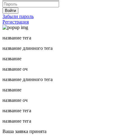
Войти
Забыли пароль
Регистрация
название тега
название длинного тега
название
название оч
название длинного тега
название
название оч
название тега
название тега
Ваша заявка принята