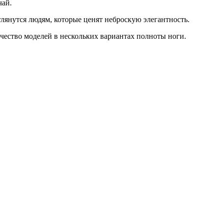
чай.
лянутся людям, которые ценят неброскую элегантность.
ичество моделей в нескольких вариантах полноты ноги.