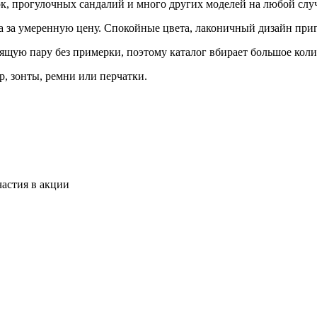
ок, прогулочных сандалий и много других моделей на любой слу
а за умеренную цену. Спокойные цвета, лаконичный дизайн приг
дящую пару без примерки, поэтому каталог вбирает большое кол
р, зонты, ремни или перчатки.
астия в акции