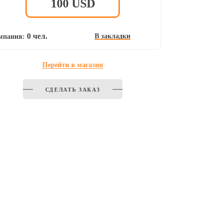
100
USD
0 чел.
В закладки
мпания:
Перейти в магазин
СДЕЛАТЬ ЗАКАЗ