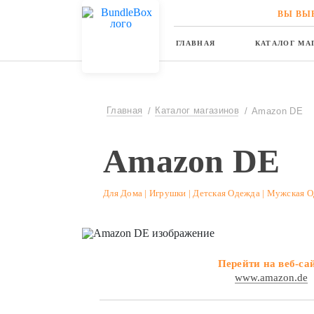
ВЫ ВЫ
ГЛАВНАЯ
КАТАЛОГ МА
Главная
Каталог магазинов
Amazon DE
Amazon DE
Для Дома | Игрушки | Детская Одежда | Мужская 
Перейти на веб-са
www.amazon.de