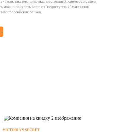
3-4 млн. заказов, привлекая постоянных клиентов новыми
сь можно покупать вещи из "недоступных" магазинов,
ежей картами российских банков.
VICTORIA'S SECRET