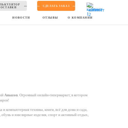
ЛЬКУЛЯТОР
СДЕЛАТЬ ЗАКАЗ
ДОСТАВКИ
Ы
НОВОСТИ
ОТЗЫВЫ
О КОМПАНИИ
кий
Amazon
. Огромный онлайн-гипермаркет, в котором
варов!
 и компьютерная техника, книги, всё для дома и сада,
 обувь и ювелирные изделия, спорт и активный отдых,